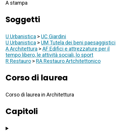
A stampa
Soggetti
U Urbanistica
>
UC Giardini
U Urbanistica
>
UM Tutela dei beni paesaggistici
A Architettura
>
AF Edifici e attrezzature per il
tempo libero, le attività sociali, lo sport
R Restauro
>
RA Restauro Artchitettonico
Corso di laurea
Corso di laurea in Architettura
Capitoli