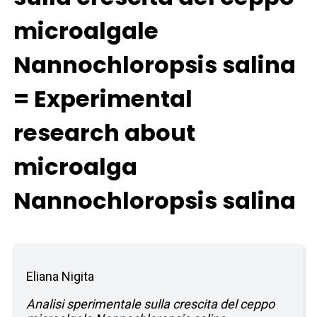
microalgale
Nannochloropsis salina
= Experimental
research about
microalga
Nannochloropsis salina
Eliana Nigita
Analisi sperimentale sulla crescita del ceppo