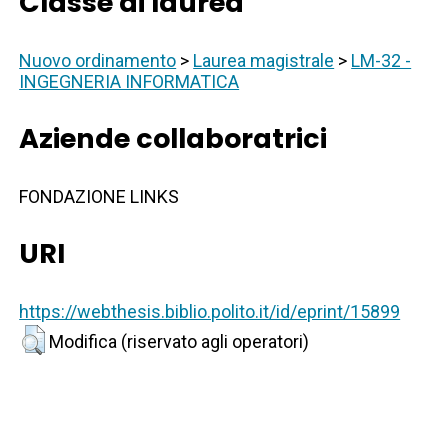
Classe di laurea
Nuovo ordinamento
>
Laurea magistrale
>
LM-32 -
INGEGNERIA INFORMATICA
Aziende collaboratrici
FONDAZIONE LINKS
URI
https://webthesis.biblio.polito.it/id/eprint/15899
Modifica (riservato agli operatori)