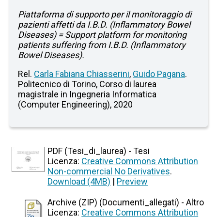
Piattaforma di supporto per il monitoraggio di
pazienti affetti da I.B.D. (Inflammatory Bowel
Diseases) = Support platform for monitoring
patients suffering from I.B.D. (Inflammatory
Bowel Diseases).
Rel.
Carla Fabiana Chiasserini
,
Guido Pagana
.
Politecnico di Torino, Corso di laurea
magistrale in Ingegneria Informatica
(Computer Engineering), 2020
PDF (Tesi_di_laurea) - Tesi
Licenza:
Creative Commons Attribution
Non-commercial No Derivatives
.
Download (4MB)
|
Preview
Archive (ZIP) (Documenti_allegati) - Altro
Licenza:
Creative Commons Attribution