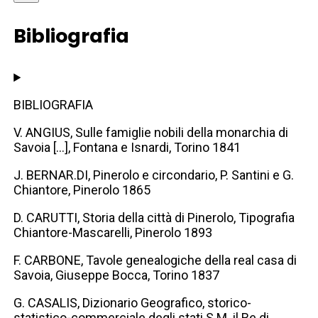
Bibliografia
BIBLIOGRAFIA
V. ANGIUS, Sulle famiglie nobili della monarchia di
Savoia [...], Fontana e Isnardi, Torino 1841
J. BERNAR.DI, Pinerolo e circondario, P. Santini e G.
Chiantore, Pinerolo 1865
D. CARUTTI, Storia della città di Pinerolo, Tipografia
Chiantore-Mascarelli, Pinerolo 1893
F. CARBONE, Tavole genealogiche della real casa di
Savoia, Giuseppe Bocca, Torino 1837
G. CASALIS, Dizionario Geografico, storico-
statistico-commerciale degli stati S.M. il Re di