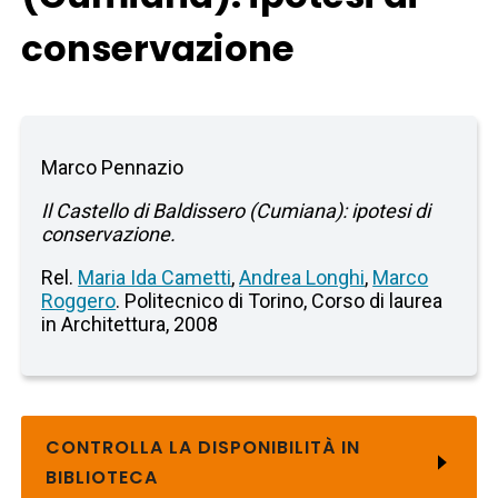
conservazione
Marco Pennazio
Il Castello di Baldissero (Cumiana): ipotesi di
conservazione.
Rel.
Maria Ida Cametti
,
Andrea Longhi
,
Marco
Roggero
. Politecnico di Torino, Corso di laurea
in Architettura, 2008
CONTROLLA LA DISPONIBILITÀ IN
BIBLIOTECA