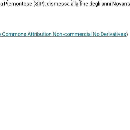
ica Piemontese (SIP), dismessa alla fine degli anni Novanta
e Commons Attribution Non-commercial No Derivatives
)