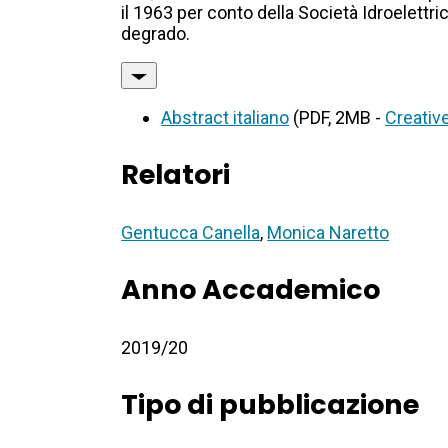
il 1963 per conto della Società Idroelettr
degrado.
Abstract italiano
(PDF, 2MB -
Creativ
Relatori
Gentucca Canella
,
Monica Naretto
Anno Accademico
2019/20
Tipo di pubblicazione