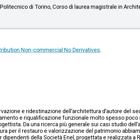
 Politecnico di Torino, Corso di laurea magistrale in Archi
ribution Non-commercial No Derivatives
.
servazione e ridestinazione dell’architettura d’autore del 
guamento e riqualificazione funzionale molto spesso poco ri
ogettista. Da una ricerca più generale sui casi studio dell’a
ura per il restauro e valorizzazione del patrimonio abbiam
er dipendenti della Società Enel, progettata e realizzata a 