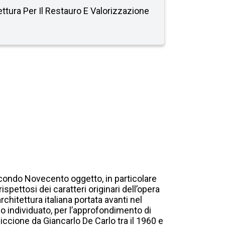
tettura Per Il Restauro E Valorizzazione
secondo Novecento oggetto, in particolare
spettosi dei caratteri originari dell’opera
rchitettura italiana portata avanti nel
o individuato, per l’approfondimento di
Riccione da Giancarlo De Carlo tra il 1960 e