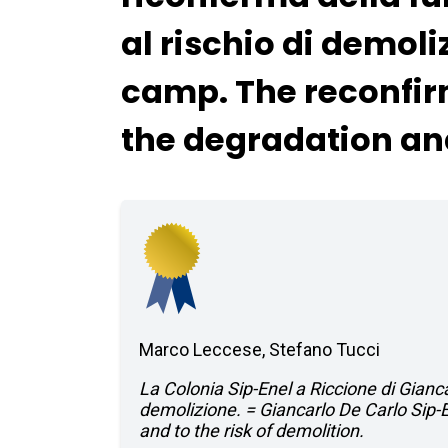
al rischio di demol
camp. The reconfirm
the degradation and
Marco Leccese, Stefano Tucci
La Colonia Sip-Enel a Riccione di Gianca
demolizione. = Giancarlo De Carlo Sip-
and to the risk of demolition.