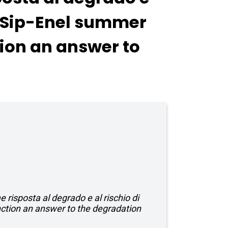
lo Sip-Enel summer
tion an answer to
 risposta al degrado e al rischio di
nction an answer to the degradation