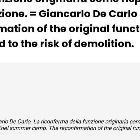
izione. = Giancarlo De Car
ation of the original func
 to the risk of demolition.
rlo De Carlo. La riconferma della funzione originaria come
Enel summer camp. The reconfirmation of the original fu