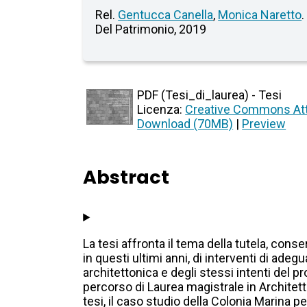
Rel.
Gentucca Canella
,
Monica Naretto
.
Del Patrimonio, 2019
PDF (Tesi_di_laurea) - Tesi
Licenza:
Creative Commons Att
Download (70MB)
|
Preview
Abstract
La tesi affronta il tema della tutela, con
in questi ultimi anni, di interventi di ade
architettonica e degli stessi intenti del pr
percorso di Laurea magistrale in Architett
tesi, il caso studio della Colonia Marina p