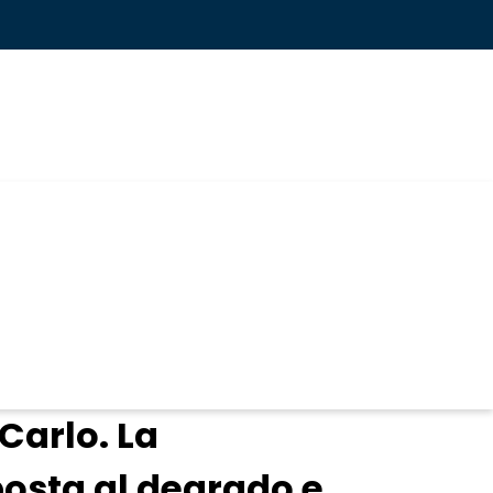
Carlo. La
posta al degrado e