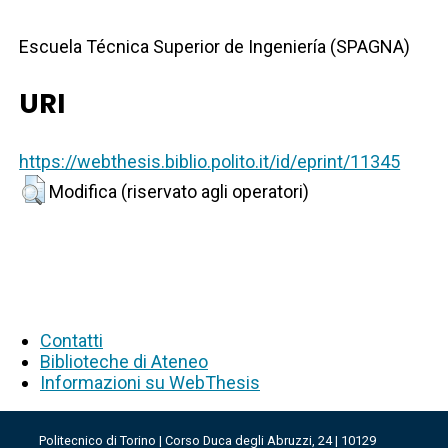
Escuela Técnica Superior de Ingeniería (SPAGNA)
URI
https://webthesis.biblio.polito.it/id/eprint/11345
Modifica (riservato agli operatori)
Contatti
Biblioteche di Ateneo
Informazioni su WebThesis
Politecnico di Torino | Corso Duca degli Abruzzi, 24 | 10129