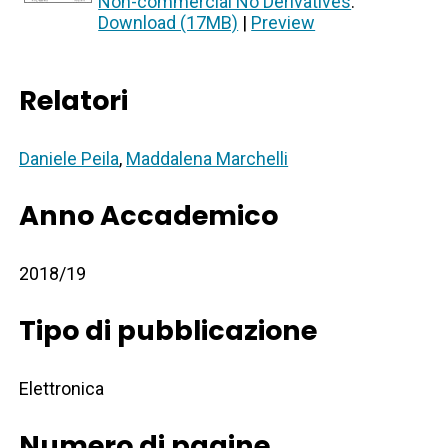
Non-commercial No Derivatives
.
Download (17MB)
|
Preview
Relatori
Daniele Peila
,
Maddalena Marchelli
Anno Accademico
2018/19
Tipo di pubblicazione
Elettronica
Numero di pagine