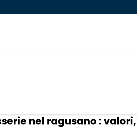
ogin
serie nel ragusano : valori