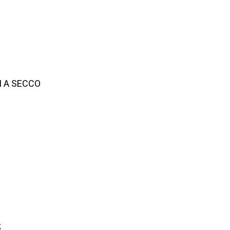
I A SECCO
;