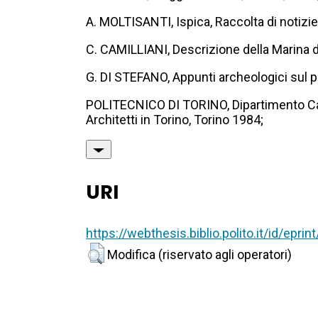
A. MOLTISANTI, Ispica, Raccolta di notizie
C. CAMILLIANI, Descrizione della Marina de
G. DI STEFANO, Appunti archeologici sul pa
POLITECNICO DI TORINO, Dipartimento Casa 
Architetti in Torino, Torino 1984;
URI
https://webthesis.biblio.polito.it/id/eprin
Modifica (riservato agli operatori)