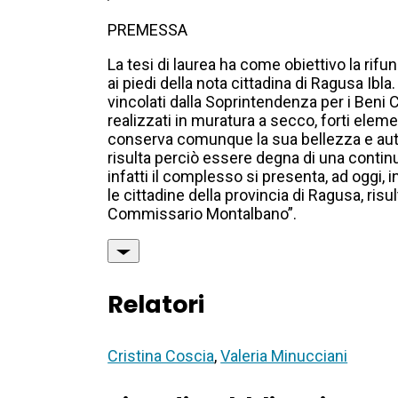
PREMESSA
La tesi di laurea ha come obiettivo la rifu
ai piedi della nota cittadina di Ragusa Ibla.
vincolati dalla Soprintendenza per i Beni C
realizzati in muratura a secco, forti elem
conserva comunque la sua bellezza e auten
risulta perciò essere degna di una continui
infatti il complesso si presenta, ad oggi,
le cittadine della provincia di Ragusa, ris
Commissario Montalbano”.
Relatori
Cristina Coscia
,
Valeria Minucciani