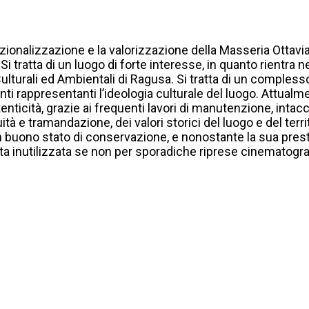
nzionalizzazione e la valorizzazione della Masseria Ottavia
 Si tratta di un luogo di forte interesse, in quanto rientra n
ulturali ed Ambientali di Ragusa. Si tratta di un complesso d
enti rappresentanti l’ideologia culturale del luogo. Attua
ticità, grazie ai frequenti lavori di manutenzione, intacc
tà e tramandazione, dei valori storici del luogo e del terr
 in buono stato di conservazione, e nonostante la sua pres
ulta inutilizzata se non per sporadiche riprese cinematograf