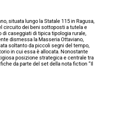
no, situata lungo la Statale 115 in Ragusa,
el circuito dei beni sottoposti a tutela e
i caseggiati di tipica tipologia rurale,
lmente dismessa la Masseria Ottaviano,
ata soltanto da piccoli segni del tempo,
itorio in cui essa è allocata. Nonostante
tigiosa posizione strategica e centrale tra
iche da parte del set della nota fiction “Il