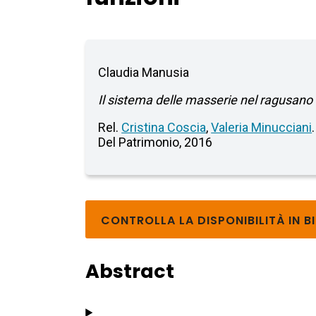
Claudia Manusia
Il sistema delle masserie nel ragusano :
Rel.
Cristina Coscia
,
Valeria Minucciani
Del Patrimonio, 2016
CONTROLLA LA DISPONIBILITÀ IN B
Abstract