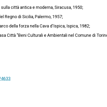
 sulla città antica e moderna, Siracusa, 1950;
l Regno di Sicilia, Palermo, 1957;
rco della forza nella Cava d'Ispica, Ispica, 1982;
Città "Beni Culturali e Ambientali nel Comune di Torino", 
t/4633