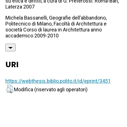
su etica e diritto, a cura di G. Preterossi. Roma-Bari,
Laterza 2007
Michela Bassanelli, Geografie dell’abbandono,
Politecnico di Milano, Facoltà di Architettura e
società Corso di laurea in Architettura anno
accademico 2009-2010
URI
https://webthesis.biblio.polito.it/id/eprint/3451
Modifica (riservato agli operatori)