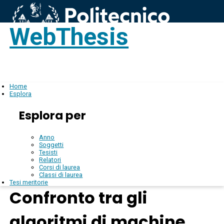
WebThesis
Login
IT
Home
Esplora
Esplora per
Anno
Soggetti
Tesisti
Relatori
Corsi di laurea
Classi di laurea
Tesi meritorie
Confronto tra gli
algoritmi di machine