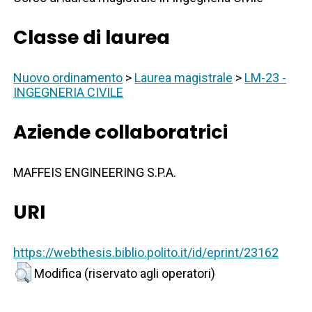
Classe di laurea
Nuovo ordinamento
>
Laurea magistrale
>
LM-23 -
INGEGNERIA CIVILE
Aziende collaboratrici
MAFFEIS ENGINEERING S.P.A.
URI
https://webthesis.biblio.polito.it/id/eprint/23162
Modifica (riservato agli operatori)