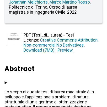
Jonathan Melchiorre
,
Marco Martino Rosso
.
Politecnico di Torino, Corso di laurea
magistrale in Ingegneria Civile, 2022
PDF (Tesi_di_laurea) - Tesi
Licenza:
Creative Commons Attribution
Non-commercial No Derivatives
.
Download (7MB)
|
Preview
Abstract
Lo scopo di questa tesi di laurea magistrale è lo
sviluppo e l'applicazione a problemi di natura
strutturale di un algoritmo di ottimizzazione
metaeuristico. Il metodo presentato rientra nel