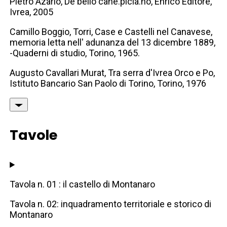
Pietro Azario, De bello cane.picia.no, Enrico Editore,
Ivrea, 2005
Camillo Boggio, Torri, Case e Castelli nel Canavese,
memoria letta nell' adunanza del 13 dicembre 1889,
-Quaderni di studio, Torino, 1965.
Augusto Cavallari Murat, Tra serra d'Ivrea Orco e Po,
Istituto Bancario San Paolo di Torino, Torino, 1976
Tavole
Tavola n. 01 : il castello di Montanaro
Tavola n. 02: inquadramento territoriale e storico di
Montanaro